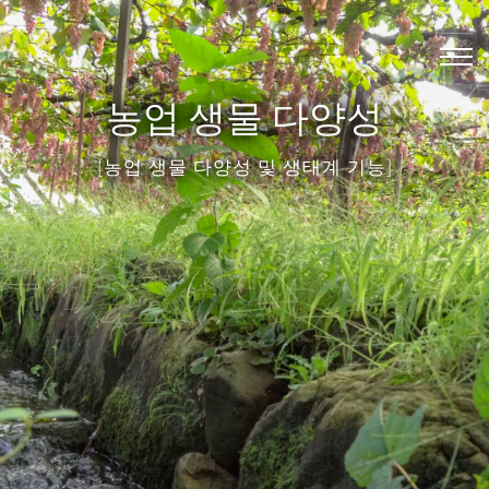
Skip
to
content
농업 생물 다양성
[농업 생물 다양성 및 생태계 기능]