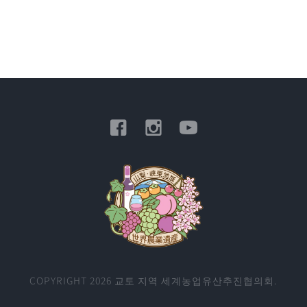
COPYRIGHT 2026 교토 지역 세계농업유산추진협의회.