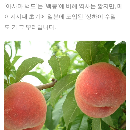
‘아사마 백도’는 ‘백봉’에 비해 역사는 짧지만, 메
이지시대 초기에 일본에 도입된 ‘상하이 수밀
도’가 그 뿌리입니다.