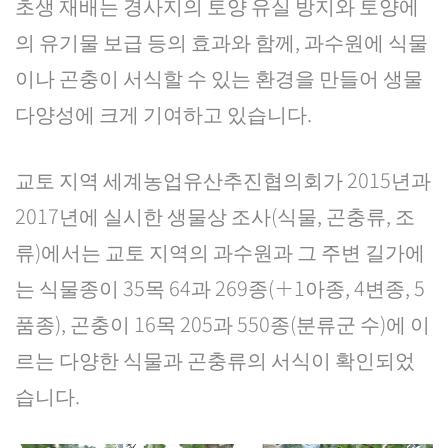
초생 재배는 경사지의 토양 유실 방지와 토양에
의 유기물 보급 등의 효과와 함께, 과수원에 식물
이나 곤충이 서식할 수 있는 환경을 만들어 생물
다양성에 크게 기여하고 있습니다.
교토 지역 세계농업유산추진협의회가 2015년과
2017년에 실시한 생물상 조사(식물, 곤충류, 조
류)에서는 교토 지역의 과수원과 그 주변 길가에
는 식물종이 35목 64과 269종(＋1아종, 4변종, 5
품종), 곤충이 16목 205과 550종(분류군 수)에 이
르는 다양한 식물과 곤충류의 서식이 확인되었
습니다.