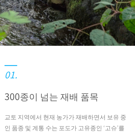
01.
300종이 넘는 재배 품목
교토 지역에서 현재 농가가 재배하면서 보유 중
인 품종 및 계통 수는 포도가 고유종인 ‘고슈’를