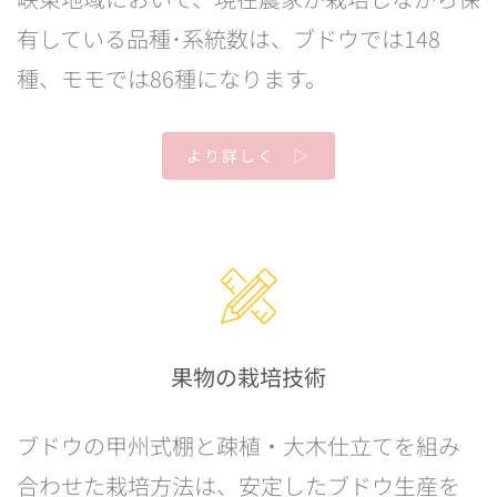
有している品種･系統数は、ブドウでは148
種、モモでは86種になります。
より詳しく ▷
果物の栽培技術
ブドウの甲州式棚と疎植・大木仕立てを組み
合わせた栽培方法は、安定したブドウ生産を