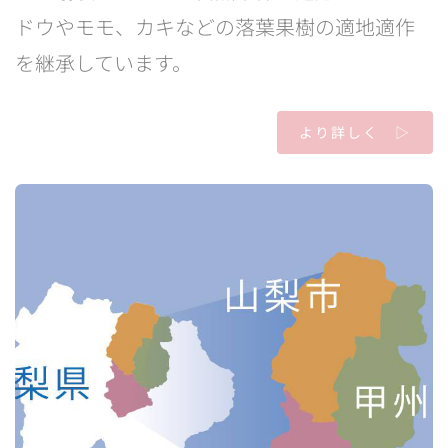
ドウやモモ、カキなどの落葉果樹の適地適作
を継承しています。
より詳しく ▷