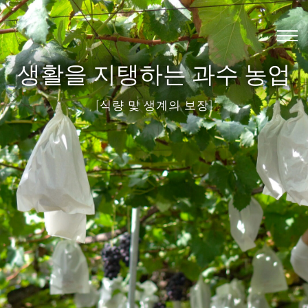
Skip
to
content
생활을 지탱하는 과수 농업
[식량 및 생계의 보장]