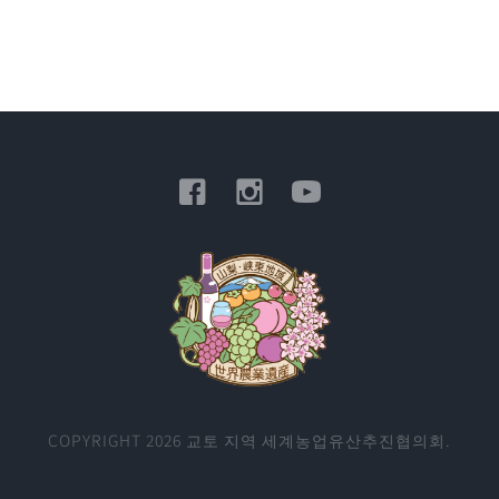
COPYRIGHT 2026 교토 지역 세계농업유산추진협의회.