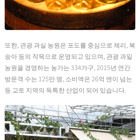
또한, 관광 과실 농원은 포도를 중심으로 체리, 복
숭아 등의 작목으로 운영되고 있으며, 관광 과일
농원을 경영하는 농가는 334가구, 2015년 연간
방문객 수는 125만 명, 소비액은 26억 엔이 넘는
등 교토 지역의 독특한 산업이 되어 있습니다.