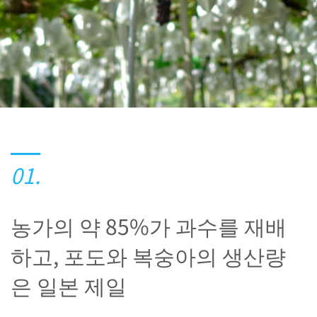
01.
농가의 약 85%가 과수를 재배
하고, 포도와 복숭아의 생산량
은 일본 제일