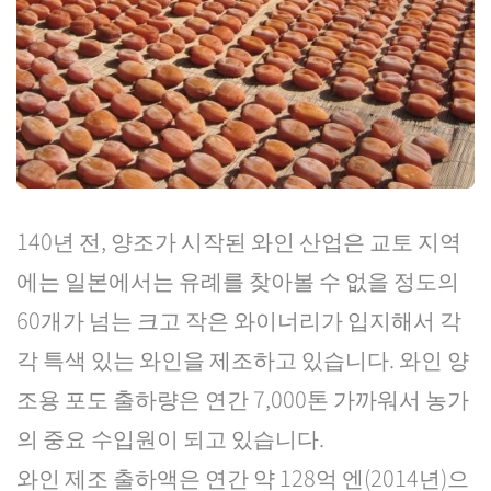
140년 전, 양조가 시작된 와인 산업은 교토 지역
에는 일본에서는 유례를 찾아볼 수 없을 정도의
60개가 넘는 크고 작은 와이너리가 입지해서 각
각 특색 있는 와인을 제조하고 있습니다. 와인 양
조용 포도 출하량은 연간 7,000톤 가까워서 농가
의 중요 수입원이 되고 있습니다.
와인 제조 출하액은 연간 약 128억 엔(2014년)으