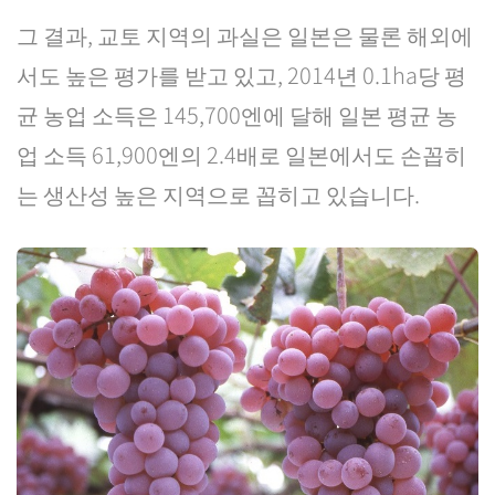
그 결과, 교토 지역의 과실은 일본은 물론 해외에
서도 높은 평가를 받고 있고, 2014년 0.1ha당 평
균 농업 소득은 145,700엔에 달해 일본 평균 농
업 소득 61,900엔의 2.4배로 일본에서도 손꼽히
는 생산성 높은 지역으로 꼽히고 있습니다.