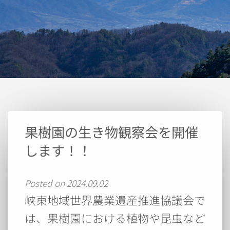
果樹園の生き物観察会を開催
します！！
Posted on
2024.09.02
峡東地域世界農業遺産推進協議会で
は、果樹園における植物や昆虫など