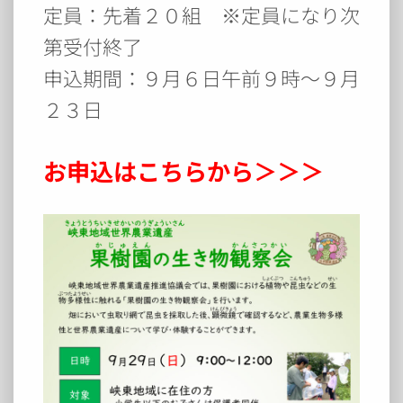
定員：先着２０組 ※定員になり次
第受付終了
申込期間：９月６日午前９時～９月
２３日
お申込はこちらから＞＞＞