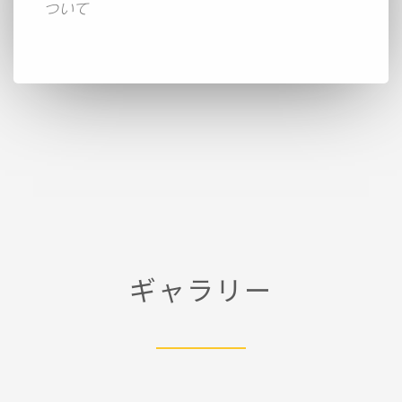
ョ
ついて
ン
ギャラリー