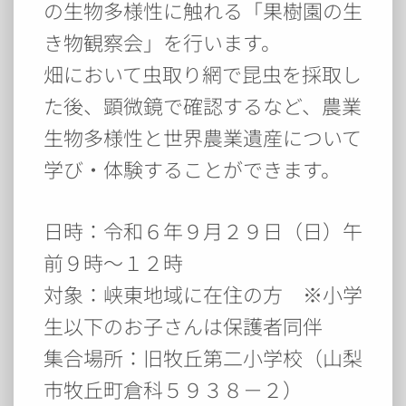
の生物多様性に触れる「果樹園の生
き物観察会」を行います。
畑において虫取り網で昆虫を採取し
た後、顕微鏡で確認するなど、農業
生物多様性と世界農業遺産について
学び・体験することができます。
日時：令和６年９月２９日（日）午
前９時～１２時
対象：峡東地域に在住の方 ※小学
生以下のお子さんは保護者同伴
集合場所：旧牧丘第二小学校（山梨
市牧丘町倉科５９３８－２）